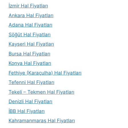
İzmir Hal Fiyatları
Ankara Hal Fiyatları
Adana Hal Fiyatları
Söğüt Hal Fiyatları
Kayseri Hal Fiyatları
Bursa Hal Fiyatları
Konya Hal Fiyatları
Fethiye (Karaçulha) Hal Fiyatları
Tefenni Hal Fiyatları
Tekeli – Tekmen Hal Fiyatları
Denizli Hal Fiyatları
İBB Hal Fiyatları
Kahramanmaraş Hal Fiyatları