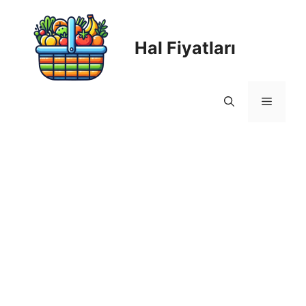
Skip
to
content
Hal Fiyatları
Menu