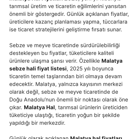
tarımsal üretim ve ticaretin eğilimlerini yansıtan
önemli bir göstergedir. Günlük açıklanan fiyatlar,
üreticilere kazanç planlaması yapma, tüccarlara
ise ticaret stratejilerini geliştirme fırsatı sunar.
Sebze ve meyve ticaretinde sürdürülebilirliği
destekleyen bu fiyatlar, tüketicilere kaliteli
ürünlere ulaşma şansı verir. Özellikle
Malatya
sebze hali fiyat listesi
, 2025 yılı boyunca
ticaretin temel taşlarından biri olmaya devam
edecektir. Malatya, yalnızca kayısının merkezi
olarak değil, sebze ve meyve ticaretinde de
Doğu Anadolu’nun önemli bir noktası olarak öne
çıkar.
Malatya Hal
, tarımsal ürünlerin üreticiden
tüketiciye ulaştığı, ticaretin yoğun bir şekilde
yapıldığı bir merkezdir.
Günlük olarak açıklanan
Malatya hal fiyatları
,