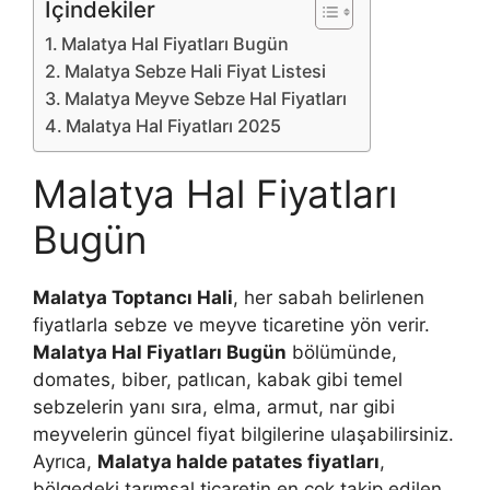
İçindekiler
Malatya Hal Fiyatları Bugün
Malatya Sebze Hali Fiyat Listesi
Malatya Meyve Sebze Hal Fiyatları
Malatya Hal Fiyatları 2025
Malatya Hal Fiyatları
Bugün
Malatya Toptancı Hali
, her sabah belirlenen
fiyatlarla sebze ve meyve ticaretine yön verir.
Malatya Hal Fiyatları Bugün
bölümünde,
domates, biber, patlıcan, kabak gibi temel
sebzelerin yanı sıra, elma, armut, nar gibi
meyvelerin güncel fiyat bilgilerine ulaşabilirsiniz.
Ayrıca,
Malatya halde patates fiyatları
,
bölgedeki tarımsal ticaretin en çok takip edilen