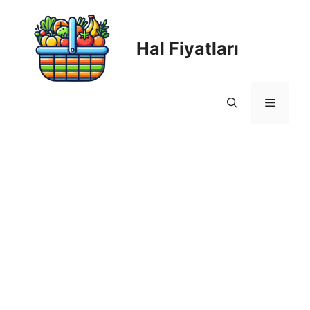
Skip
to
content
Hal Fiyatları
Menu