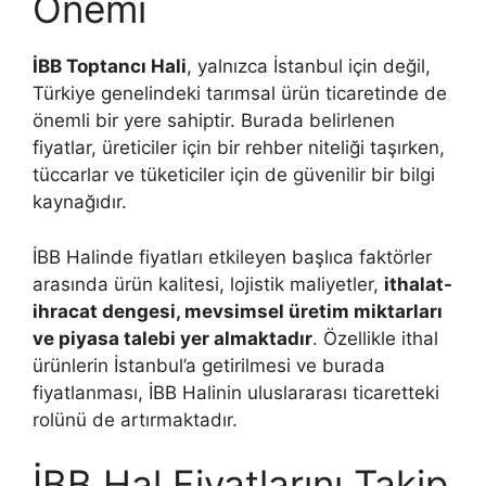
Önemi
İBB Toptancı Hali
, yalnızca İstanbul için değil,
Türkiye genelindeki tarımsal ürün ticaretinde de
önemli bir yere sahiptir. Burada belirlenen
fiyatlar, üreticiler için bir rehber niteliği taşırken,
tüccarlar ve tüketiciler için de güvenilir bir bilgi
kaynağıdır.
İBB Halinde fiyatları etkileyen başlıca faktörler
arasında ürün kalitesi, lojistik maliyetler,
ithalat-
ihracat dengesi, mevsimsel üretim miktarları
ve piyasa talebi yer almaktadır
. Özellikle ithal
ürünlerin İstanbul’a getirilmesi ve burada
fiyatlanması, İBB Halinin uluslararası ticaretteki
rolünü de artırmaktadır.
İBB Hal Fiyatlarını Takip