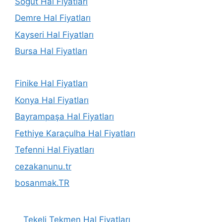
Söğüt Hal Fiyatları
Demre Hal Fiyatları
Kayseri Hal Fiyatları
Bursa Hal Fiyatları
Finike Hal Fiyatları
Konya Hal Fiyatları
Bayrampaşa Hal Fiyatları
Fethiye Karaçulha Hal Fiyatları
Tefenni Hal Fiyatları
cezakanunu.tr
bosanmak.TR
Tekeli Tekmen Hal Fiyatları