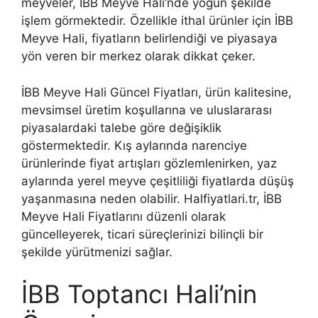
meyveler, İBB Meyve Hali’nde yoğun şekilde
işlem görmektedir. Özellikle ithal ürünler için İBB
Meyve Hali, fiyatların belirlendiği ve piyasaya
yön veren bir merkez olarak dikkat çeker.
İBB Meyve Hali Güncel Fiyatları, ürün kalitesine,
mevsimsel üretim koşullarına ve uluslararası
piyasalardaki talebe göre değişiklik
göstermektedir. Kış aylarında narenciye
ürünlerinde fiyat artışları gözlemlenirken, yaz
aylarında yerel meyve çeşitliliği fiyatlarda düşüş
yaşanmasına neden olabilir. Halfiyatlari.tr, İBB
Meyve Hali Fiyatlarını düzenli olarak
güncelleyerek, ticari süreçlerinizi bilinçli bir
şekilde yürütmenizi sağlar.
İBB Toptancı Hali’nin