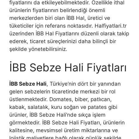
fiyatlarını da etkileyebilmektedir. Özellikle ithal
ürünlerin fiyatlarının belirlendiği önemli
merkezlerden biri olan İBB Hal, üretici ve
tüketiciler için referans noktasıdır. Halfiyatlari.tr
üzerinden İBB Hal Fiyatlarını düzenli olarak takip
ederek, ticaret süreçlerinizi daha bilinçli bir
şekilde yönetebilirsiniz.
İBB Sebze Hali Fiyatları
İBB Sebze Hali
, Türkiye’nin dört bir yanından
gelen sebzelerin ticaretinde merkezi bir rol
üstlenmektedir. Domates, biber, patlıcan,
kabak, salatalık, kuru soğan ve patates gibi
ürünler, İBB Sebze Hali’nde sıkça işlem
görmektedir. İBB Sebze Hali Fiyatları, ürünlerin
kalitesine, mevsimsel üretim miktarlarına ve
lojistik maliyetlere bağlı olarak günlük şekilde