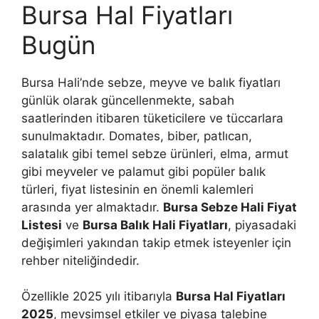
Bursa Hal Fiyatları
Bugün
Bursa Hali’nde sebze, meyve ve balık fiyatları
günlük olarak güncellenmekte, sabah
saatlerinden itibaren tüketicilere ve tüccarlara
sunulmaktadır. Domates, biber, patlıcan,
salatalık gibi temel sebze ürünleri, elma, armut
gibi meyveler ve palamut gibi popüler balık
türleri, fiyat listesinin en önemli kalemleri
arasında yer almaktadır.
Bursa Sebze Hali Fiyat
Listesi
ve
Bursa Balık Hali Fiyatları
, piyasadaki
değişimleri yakından takip etmek isteyenler için
rehber niteliğindedir.
Özellikle 2025 yılı itibarıyla
Bursa Hal Fiyatları
2025
, mevsimsel etkiler ve piyasa talebine