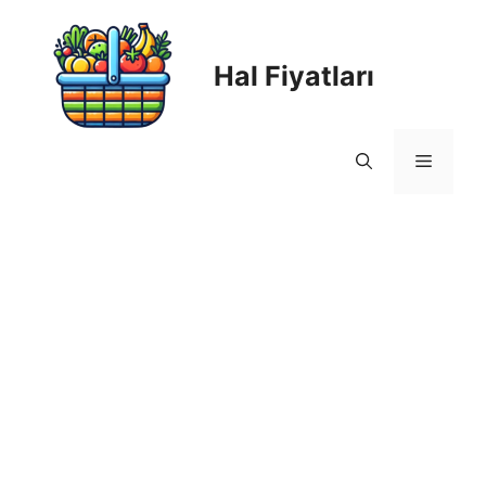
Skip
to
content
Hal Fiyatları
Menu